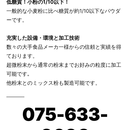
低糖質！小粉の1/10以下！
一般的な小麦粉に比べ糖質が約1/10以下なパウダ
ーです。
充実した設備・環境と加工技術
数々の大手食品メーカ一様からの信頼と実績を得
ております。
超微粉末から通常の粉末までお好みの粒度に加工
可能です｡
他粉末とのミックス粉も製造可能です。
075-633-