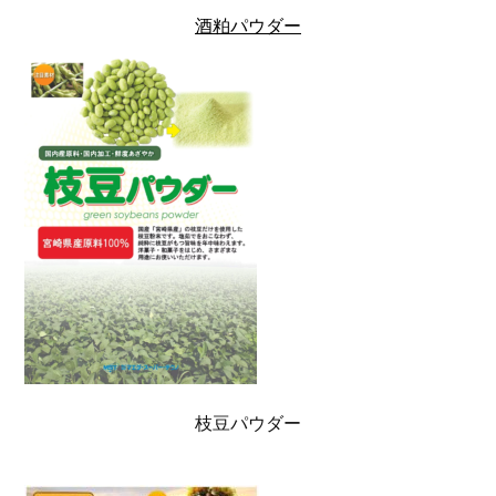
酒粕パウダー
枝豆パウダー