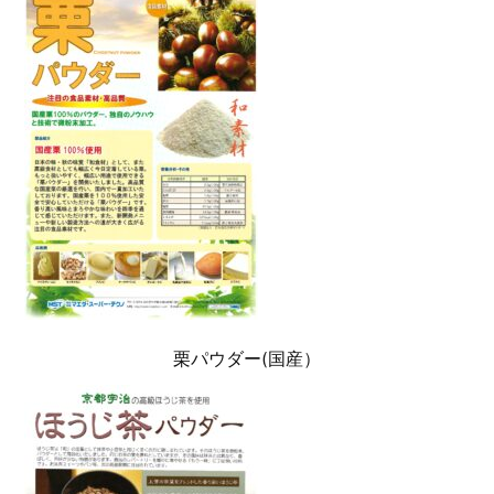
栗パウダー(国産）